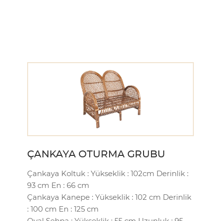
ÇANKAYA OTURMA GRUBU
Çankaya Koltuk : Yükseklik : 102cm Derinlik :
93 cm En : 66 cm
Çankaya Kanepe : Yükseklik : 102 cm Derinlik
: 100 cm En : 125 cm
Oval Sehpa : Yükseklik : 55 cm Uzunluk : 95