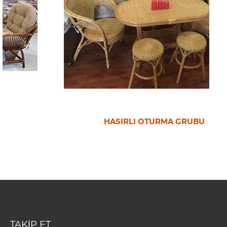
HASIRLI OTURMA GRUBU
TAKİP ET