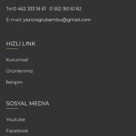
Tel:
0 462 333 18 61
0 552 361 61 82
E-mail:
yazicioglubambu@gmail.com
HIZLI LINK
Kurumsal
Ürünlerimiz
İletişim
SOSYAL MEDYA
Youtube
Facebook